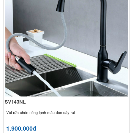
SV143NL
Vòi rửa chén nóng lạnh màu đen dây rút
1.900.000đ