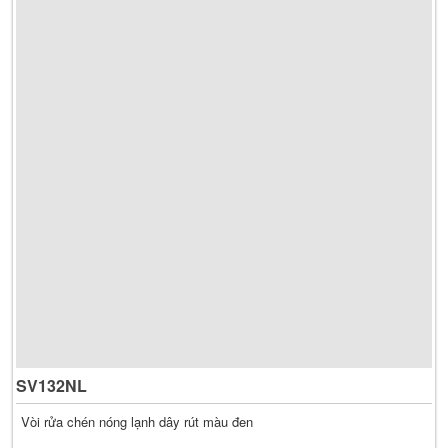
SV132NL
Vòi rửa chén nóng lạnh dây rút màu đen