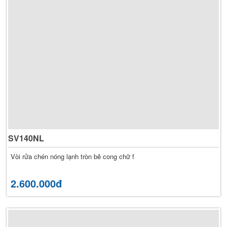
SV140NL
Vòi rửa chén nóng lạnh tròn bẻ cong chữ f
2.600.000đ