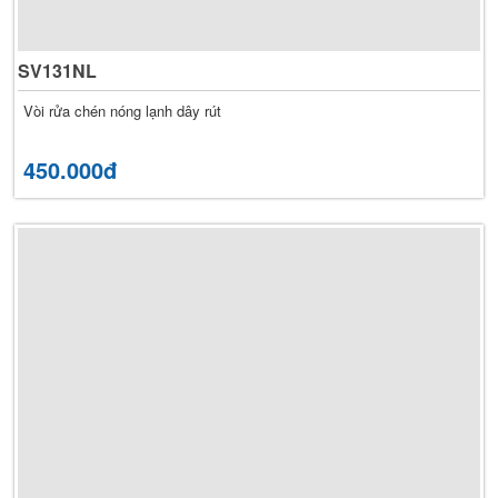
SV131NL
Vòi rửa chén nóng lạnh dây rút
450.000đ