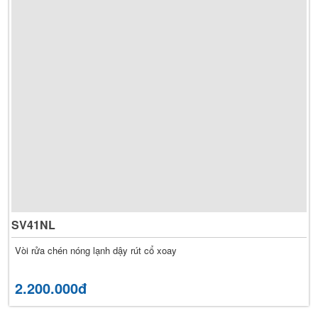
SV41NL
Vòi rửa chén nóng lạnh dậy rút cổ xoay
2.200.000đ