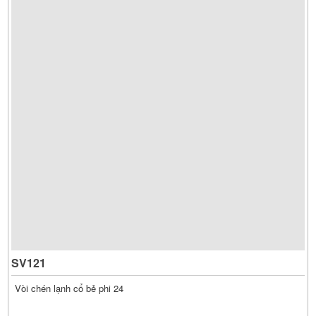
SV121
Vòi chén lạnh cổ bẻ phi 24