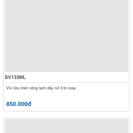
SV133NL
Vòi rửa chén nóng lạnh dây rút ổ bi xoay
850.000đ