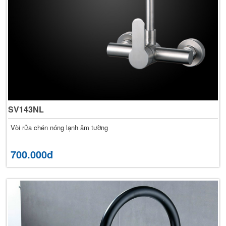
SV143NL
Vòi rửa chén nóng lạnh âm tường
700.000đ