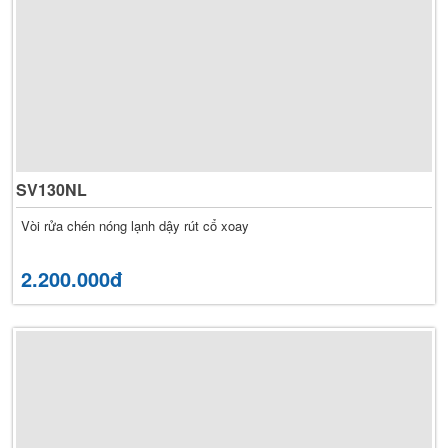
SV130NL
Vòi rửa chén nóng lạnh dậy rút cổ xoay
2.200.000đ