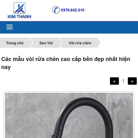
0376.642.310
Trang chủ
Sen Vòi
Vòi rửa chén
Các mẫu vòi rửa chén cao cấp bền đẹp nhất hiện
nay
«
1
»