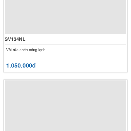
SV134NL
Vòi rửa chén nóng lạnh
1.050.000đ