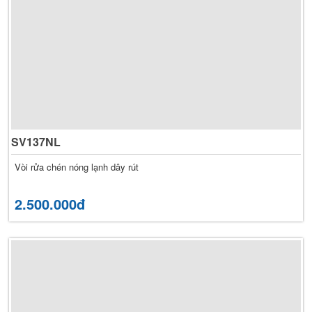
SV137NL
Vòi rửa chén nóng lạnh dây rút
2.500.000đ