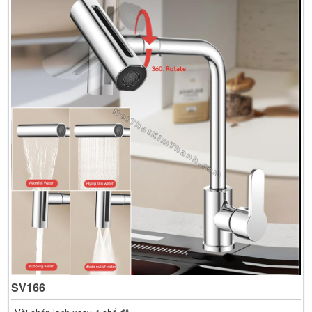
SV166