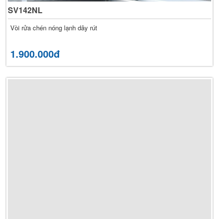
SV142NL
Vòi rửa chén nóng lạnh dây rút
1.900.000đ