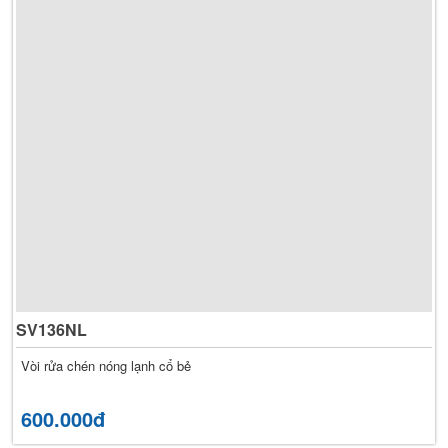
SV136NL
Vòi rửa chén nóng lạnh cổ bẻ
600.000đ