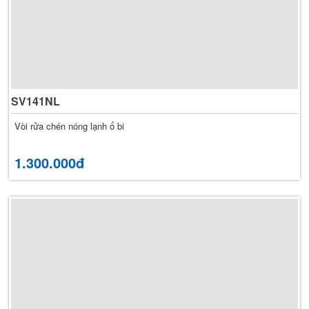
SV141NL
Vòi rửa chén nóng lạnh ổ bi
1.300.000đ