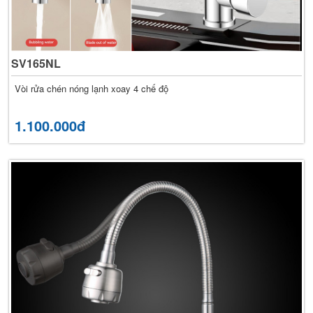
SV165NL
Vòi rửa chén nóng lạnh xoay 4 chế độ
1.100.000đ