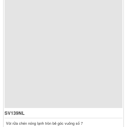
SV139NL
Vòi rửa chén nóng lạnh tròn bẻ góc vuông số 7