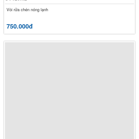
Vòi rửa chén nóng lạnh
750.000đ