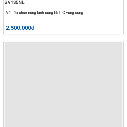
SV135NL
Vòi rửa chén nóng lạnh cong hình C vòng cung
2.500.000đ