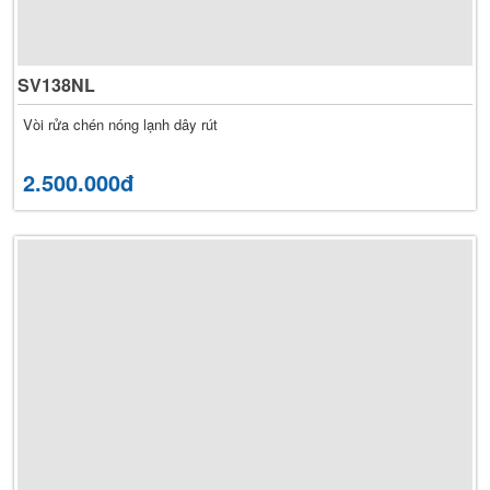
SV138NL
Vòi rửa chén nóng lạnh dây rút
2.500.000đ