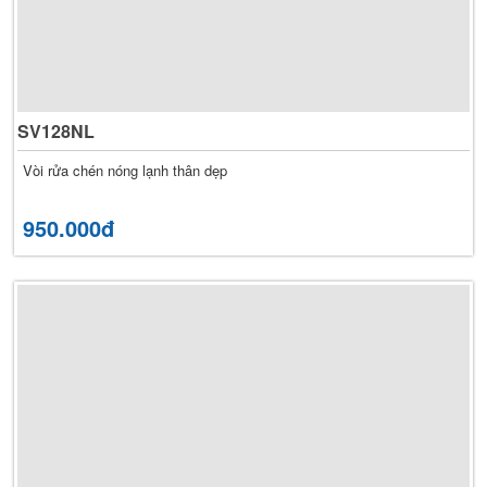
SV128NL
Vòi rửa chén nóng lạnh thân dẹp
950.000đ