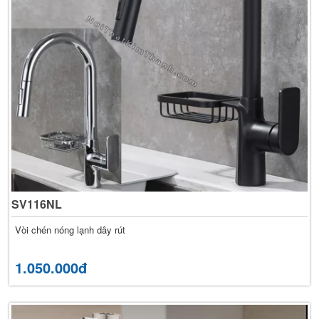
SV116NL
Vòi chén nóng lạnh dây rút
1.050.000đ