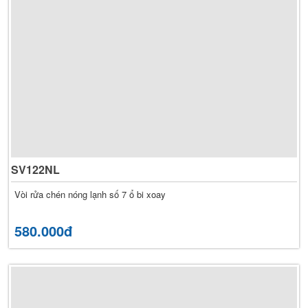
SV122NL
Vòi rửa chén nóng lạnh số 7 ổ bi xoay
580.000đ