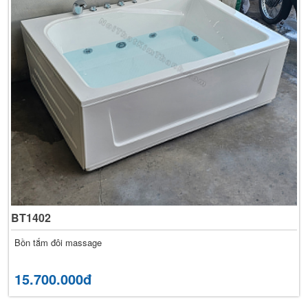
BT1402
Bồn tắm đôi massage
15.700.000đ