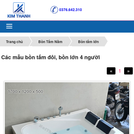
0376.642.310
Trang chủ
Bồn Tắm Nằm
Bồn tắm lớn
Các mẫu bồn tắm đôi, bồn lớn 4 người
«
1
»
1700 x 1200 x 500