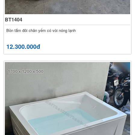
BT1404
Bồn tắm đôi chân yếm có vòi nóng lạnh
12.300.000đ
1700 x 1200 x 500