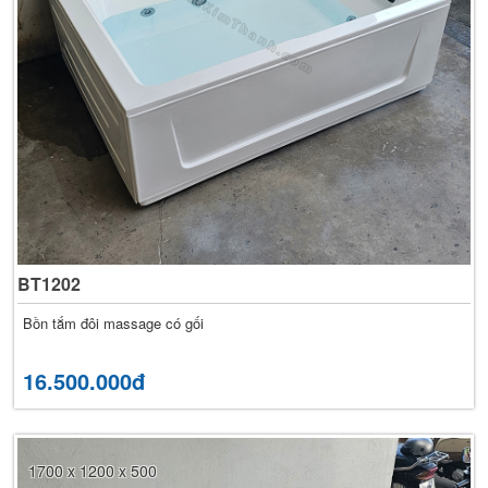
BT1202
Bồn tắm đôi massage có gối
16.500.000đ
1700 x 1200 x 500