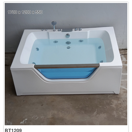
1700 x 1200 x 550
BT1209