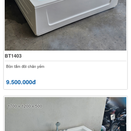
BT1403
Bồn tắm đôi chân yếm
9.500.000đ
1700 x 1200 x 500