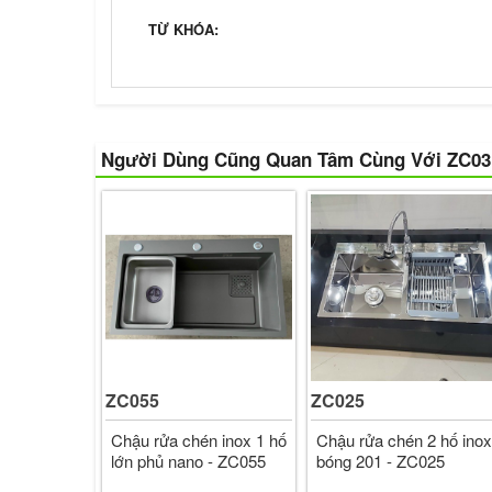
TỪ KHÓA:
Người Dùng Cũng Quan Tâm Cùng Với ZC03
ZC055
ZC025
Chậu rửa chén inox 1 hố
Chậu rửa chén 2 hố inox
lớn phủ nano - ZC055
bóng 201 - ZC025