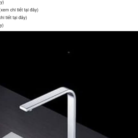
ây)
xem chi tiết tại đây)
 tiết tại đây)
y)