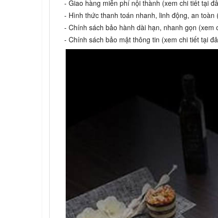
- Giao hàng miễn phí nội thành (xem chi tiết tại đ
- Hình thức thanh toán nhanh, linh động, an toàn (
- Chính sách bảo hành dài hạn, nhanh gọn (xem chi
- Chính sách bảo mật thông tin (xem chi tiết tại đâ