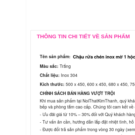
THÔNG TIN CHI TIẾT VỀ SẢN PHẨM
Tên sản phẩm:
Chậu rửa chén inox mờ 1 hộc
Màu sắc:
Trắng
Chất liệu:
Inox 304
Kích thước:
500 x 450, 600 x 450, 680 x 450, 75
CHÍNH SÁCH BÁN HÀNG VƯỢT TRỘI
Khi mua sản phẩm tại NoiThatKimThanh, quý khác
bếp và phòng tắm cao cấp. Chúng tôi cam kết về c
- Ưu đãi giá từ 10% – 30% đối với Quý khách hàn
- Tư vấn ân cần, hướng dẫn lắp đặt nhiệt tình, h
- Được đổi trả sản phẩm trong vòng 30 ngày (xem c