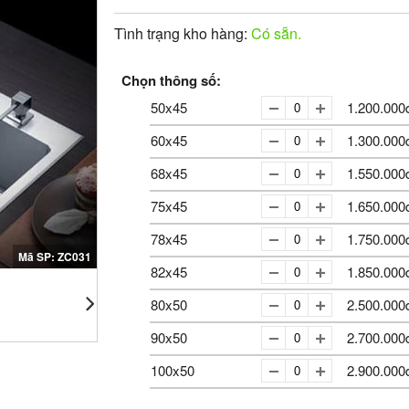
Tình trạng kho hàng:
Có sẵn.
Chọn thông số:
50x45
1.200.000
60x45
1.300.000
68x45
1.550.000
-
+
75x45
1.650.000
-
+
78x45
1.750.000
-
+
Mã SP: ZC031
82x45
1.850.000
-
+
80x50
2.500.000
-
+
90x50
2.700.000
-
+
100x50
2.900.000
-
+