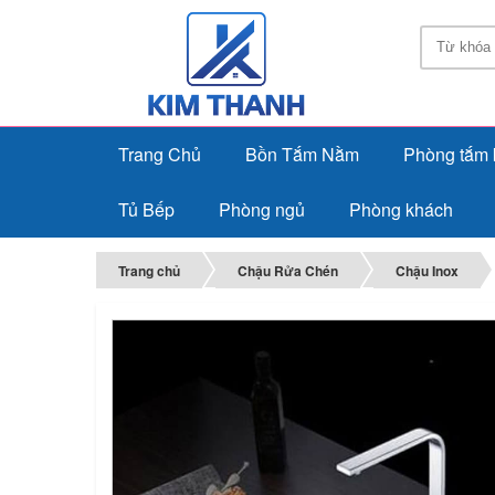
Trang Chủ
Bồn Tắm Nằm
Phòng tắm 
Tủ Bếp
Phòng ngủ
Phòng khách
Trang chủ
Chậu Rửa Chén
Chậu Inox