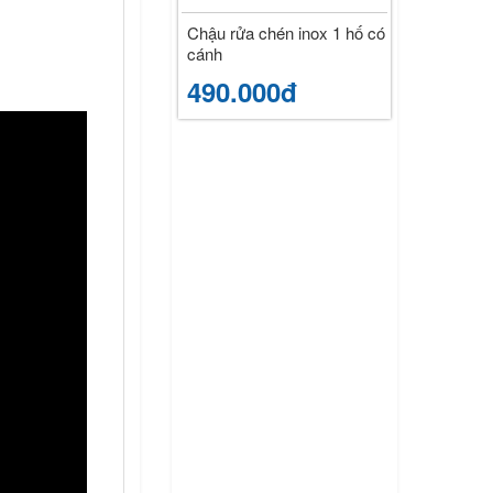
Chậu rửa chén inox 1 hố có
cánh
490.000đ