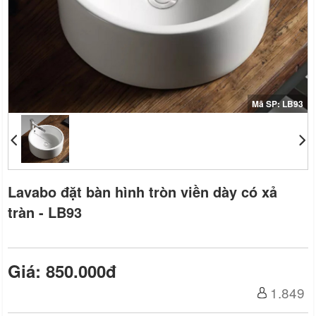
Mã SP: LB93
Lavabo đặt bàn hình tròn viền dày có xả
tràn - LB93
Giá: 850.000đ
1.849