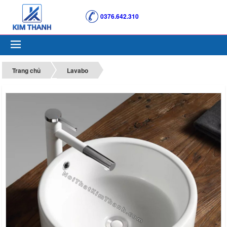
0376.642.310
Trang chủ
Lavabo