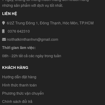
những sản phẩm với dịch vụ tốt nhất.
LIÊN HỆ
6/2Z Trung Đông 1, Đông Thạnh, Hóc Môn, TP.HCM
0376 642310
noithatkimthanhvn@gmail.com
Thời gian làm việc:
08h - 22h tất cả các ngày trong tuần
KHÁCH HÀNG
Hướng dẫn đặt hàng
Hình thức thanh toán
Phương thức vận chuyển
Chính sách đổi trả