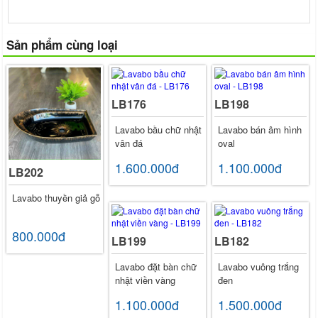
Sản phẩm cùng loại
LB176
LB198
Lavabo bầu chữ nhật
Lavabo bán âm hình
vân đá
oval
1.600.000đ
1.100.000đ
LB202
Lavabo thuyền giả gỗ
800.000đ
LB199
LB182
Lavabo đặt bàn chữ
Lavabo vuông trắng
nhật viền vàng
đen
1.100.000đ
1.500.000đ