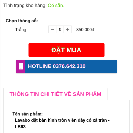
Tình trạng kho hàng:
Có sẵn.
Chọn thông số:
Trắng
850.000đ
ĐẶT MUA
-
+
HOTLINE 0376.642.310
THÔNG TIN CHI TIẾT VỀ SẢN PHẨM
Tên sản phẩm:
Lavabo đặt bàn hình tròn viền dày có xả tràn -
LB93