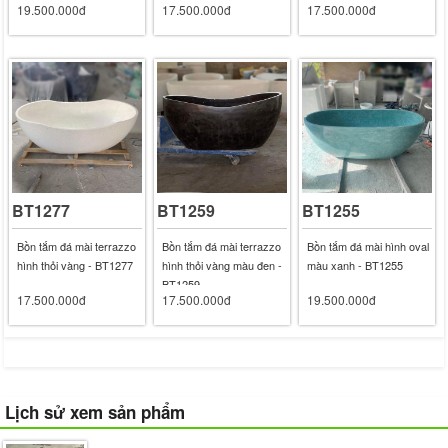
19.500.000đ
17.500.000đ
17.500.000đ
BT1277
BT1259
BT1255
Bồn tắm đá mài terrazzo
Bồn tắm đá mài terrazzo
Bồn tắm đá mài hình oval
hình thỏi vàng - BT1277
hình thỏi vàng màu đen -
màu xanh - BT1255
BT1259
17.500.000đ
17.500.000đ
19.500.000đ
Lịch sử xem sản phẩm