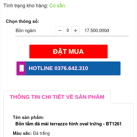
Tình trạng kho hàng:
Có sẵn.
Chọn thông số:
Bồn ngâm
17.500.000đ
ĐẶT MUA
-
+
HOTLINE 0376.642.310
THÔNG TIN CHI TIẾT VỀ SẢN PHẨM
Tên sản phẩm:
Bồn tắm đá mài terrazzo hình oval trứng - BT1261
Màu sắc:
Đá trắng