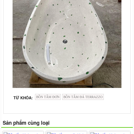
TỪ KHÓA:
BỒN TẮM ĐƠN
BỒN TẮM ĐÁ TERRAZZO
Sản phẩm cùng loại