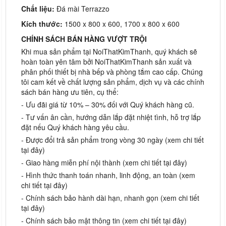
Chất liệu:
Đá mài Terrazzo
Kích thước:
1500 x 800 x 600, 1700 x 800 x 600
CHÍNH SÁCH BÁN HÀNG VƯỢT TRỘI
Khi mua sản phẩm tại NoiThatKimThanh, quý khách sẽ
hoàn toàn yên tâm bởi NoiThatKimThanh sản xuất và
phân phối thiết bị nhà bếp và phòng tắm cao cấp. Chúng
tôi cam kết về chất lượng sản phẩm, dịch vụ và các chính
sách bán hàng ưu tiên, cụ thể:
- Ưu đãi giá từ 10% – 30% đối với Quý khách hàng cũ.
- Tư vấn ân cần, hướng dẫn lắp đặt nhiệt tình, hỗ trợ lắp
đặt nếu Quý khách hàng yêu cầu.
- Được đổi trả sản phẩm trong vòng 30 ngày (xem chi tiết
tại đây)
- Giao hàng miễn phí nội thành (xem chi tiết tại đây)
- Hình thức thanh toán nhanh, linh động, an toàn (xem
chi tiết tại đây)
- Chính sách bảo hành dài hạn, nhanh gọn (xem chi tiết
tại đây)
- Chính sách bảo mật thông tin (xem chi tiết tại đây)