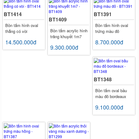
BT1414
BT1391
BT1409
Bồn tắm hình oval
Bồn tắm hình oval
Bồn tắm acrylic hình
thẳng có vòi
trứng màu đỏ
trăng khuyết 1m7
14.500.000đ
8.700.000đ
9.300.000đ
BT1348
Bồn tắm oval bầu
màu đỏ bordeaux
9.100.000đ