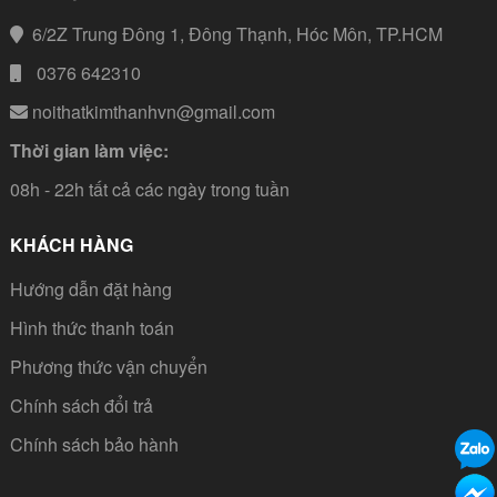
6/2Z Trung Đông 1, Đông Thạnh, Hóc Môn, TP.HCM
0376 642310
noithatkimthanhvn@gmail.com
Thời gian làm việc:
08h - 22h tất cả các ngày trong tuần
KHÁCH HÀNG
Hướng dẫn đặt hàng
Hình thức thanh toán
Phương thức vận chuyển
Chính sách đổi trả
Chính sách bảo hành