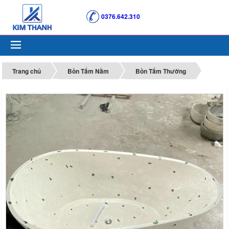
0376.642.310
Trang chủ
Bồn Tắm Nằm
Bồn Tắm Thường