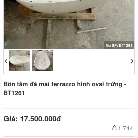
Mã SP: BT1261
Bồn tắm đá mài terrazzo hình oval trứng -
BT1261
Giá: 17.500.000đ
1.744